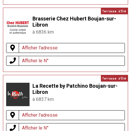
Terrasse d'Été
Brasserie Chez Hubert Boujan-sur-
Libron
à 6836 km
Afficher l'adresse
Afficher le N°
Terrasse d'Été
La Recette by Patchino Boujan-sur-
Libron
à 6837 km
Afficher l'adresse
Afficher le N°