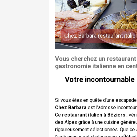
Chez Barbara restaurant italie
Vous cherchez un restaurant 
gastronomie italienne en cent
Votre incontournable r
Si vous êtes en quête d'une escapade 
Chez Barbara
est l'adresse incontour
Ce
restaurant italien à Béziers
, vér
des Alpes grâce à une cuisine généreu
rigoureusement sélectionnés. Que ce so
l’ambiance y est chaleureuse, reflétant l