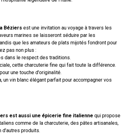
a Béziers
est une invitation au voyage à travers les
aveurs marines se laisseront séduire par les
andis que les amateurs de plats mijotés fondront pour
ez pas non plus :
és dans le respect des traditions.
e, cette charcuterie fine qui fait toute la différence.
our une touche d'originalité.
, un vin blanc élégant parfait pour accompagner vos
rs est aussi une épicerie fine italienne
qui propose
taliens comme de la charcuterie, des pâtes artisanales,
 d’autres produits.