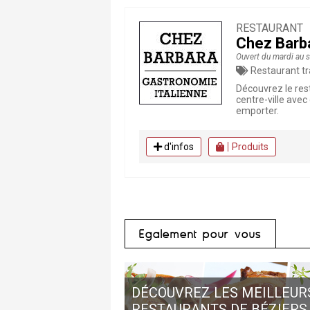
RESTAURANT
Chez Barba
Ouvert du mardi au
Restaurant traditionnel , Restau
Découvrez le rest
centre-ville avec
emporter.
d'infos
Produits
Egalement pour vous
DÉCOUVREZ LES MEILLEUR
RESTAURANTS DE BÉZIERS