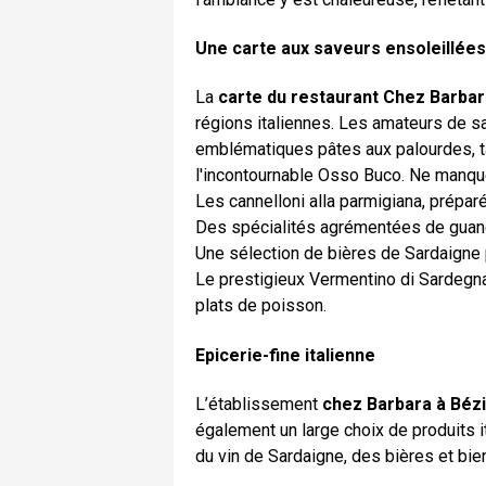
Une carte aux saveurs ensoleillées
La
carte du restaurant Chez Barbar
régions italiennes. Les amateurs de s
emblématiques pâtes aux palourdes, t
l'incontournable Osso Buco. Ne manqu
Les cannelloni alla parmigiana, prépar
Des spécialités agrémentées de guancial
Une sélection de bières de Sardaigne p
Le prestigieux Vermentino di Sardegna
plats de poisson.
Epicerie-fine italienne
L’établissement
chez Barbara à Bézie
également un large choix de produits i
du vin de Sardaigne, des bières et bien