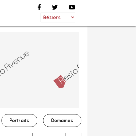
Portraits
Domaines