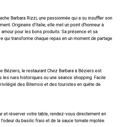
cache Barbara Rizzi, une passionnée qui a su insuffler son
nt. Originaire d’Italie, elle met un point d’honneur à
n amour pour les bons produits. Sa présence et sa
 rare qui transforme chaque repas en un moment de partage
de Béziers, le restaurant Chez Barbara à Béziers est
s les rues historiques ou une séance shopping. Facile
rivilégié des Biterrois et des touristes en quête de
ur et réserver votre table, rendez-vous directement en
 l'odeur du basilic frais et de la sauce tomate mijotée.