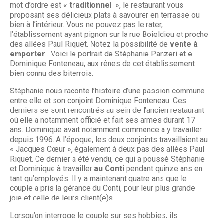
mot d’ordre est «
traditionnel
», le restaurant vous
proposant ses délicieux plats à savourer en terrasse ou
bien à l’intérieur. Vous ne pouvez pas le rater,
l’établissement ayant pignon sur la rue Boieldieu et proche
des allées Paul Riquet. Notez la possibilité de
vente à
emporter
. Voici le portrait de Stéphanie Panzeri et e
Dominique Fonteneau, aux rênes de cet établissement
bien connu des biterrois.
Stéphanie nous raconte l’histoire d’une passion commune
entre elle et son conjoint Dominique Fonteneau. Ces
derniers se sont rencontrés au sein de l’ancien restaurant
où elle a notamment officié et fait ses armes durant 17
ans. Dominique avait notamment commencé à y travailler
depuis 1996. A l’époque, les deux conjoints travaillaient au
« Jacques Cœur », également à deux pas des allées Paul
Riquet. Ce dernier a été vendu, ce qui a poussé Stéphanie
et Dominique à travailler
au Conti
pendant quinze ans en
tant qu’employés. Il y a maintenant quatre ans que le
couple a pris la gérance du Conti, pour leur plus grande
joie et celle de leurs client(e)s.
Lorsqu’on interroge le couple sur ses hobbies, ils