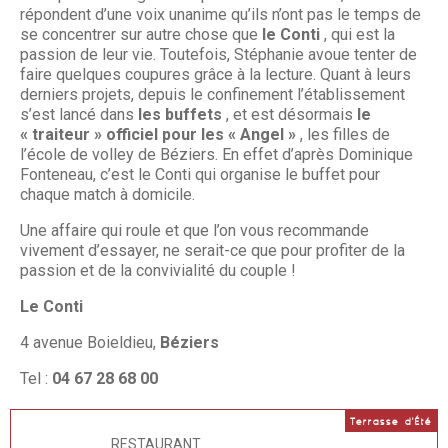
répondent d’une voix unanime qu’ils n’ont pas le temps de
se concentrer sur autre chose que
le Conti
, qui est la
passion de leur vie. Toutefois, Stéphanie avoue tenter de
faire quelques coupures grâce à la lecture. Quant à leurs
derniers projets, depuis le confinement l’établissement
s’est lancé dans
les buffets
, et est désormais
le
« traiteur » officiel pour les « Angel »
, les filles de
l’école de volley de Béziers. En effet d’après Dominique
Fonteneau, c’est le Conti qui organise le buffet pour
chaque match à domicile.
Une affaire qui roule et que l’on vous recommande
vivement d’essayer, ne serait-ce que pour profiter de la
passion et de la convivialité du couple !
Le Conti
4 avenue Boieldieu,
Béziers
Tel :
04 67 28 68 00
Terrasse d'Été
RESTAURANT