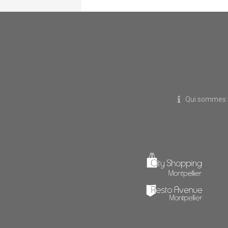
Clermont l'Hérault
Qui sommes 