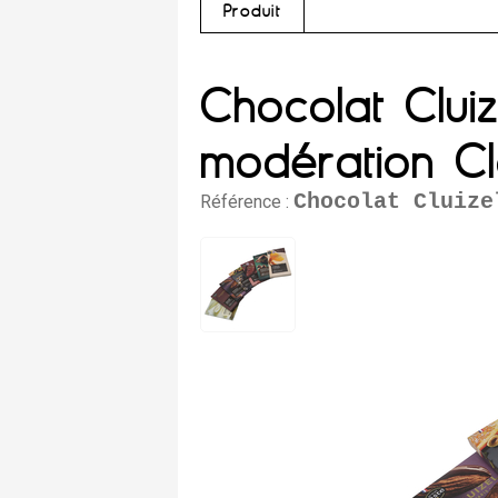
Produit
Chocolat Clui
modération Cl
Chocolat Cluize
Référence :