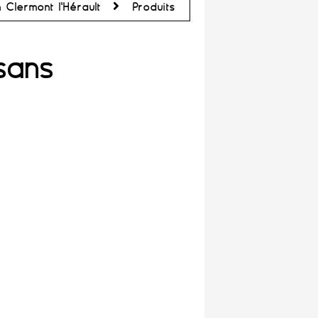
Clermont l'Hérault
Produits
sans