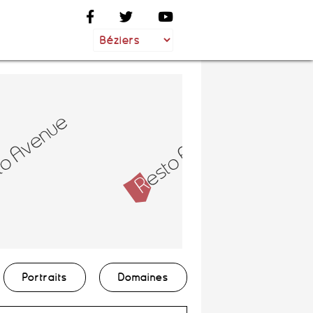
Portraits
Domaines