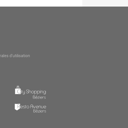
Clermont l'Hérault
les d'utilisation