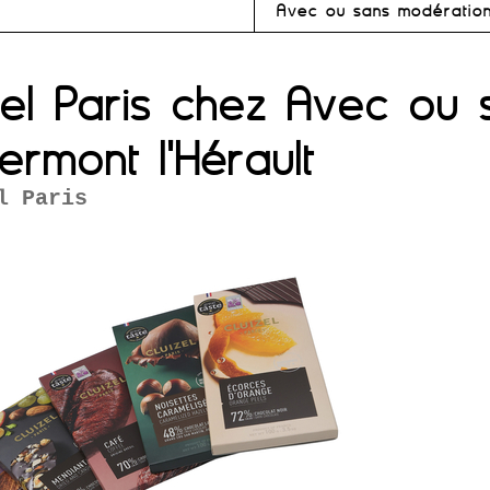
Avec ou sans modération 
zel Paris chez Avec ou 
ermont l'Hérault
l Paris