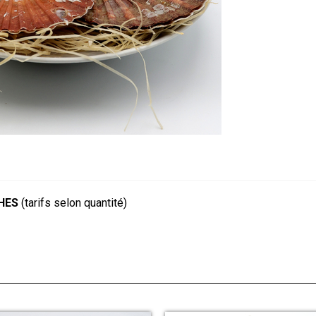
HES
(tarifs selon quantité)