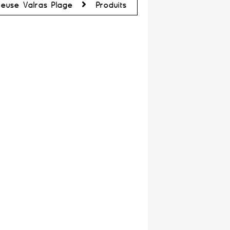
ieuse Valras Plage
Produits