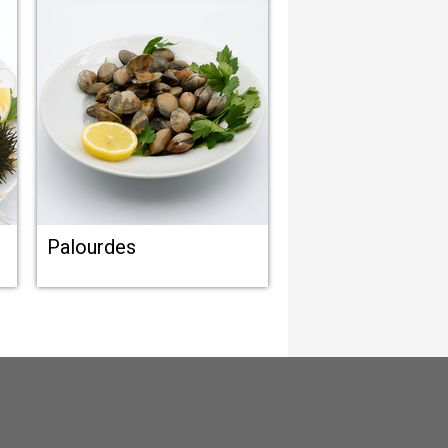
Palourdes