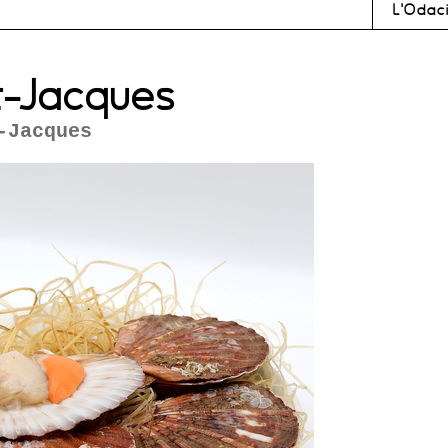
L'Odac
nt-Jacques
-Jacques