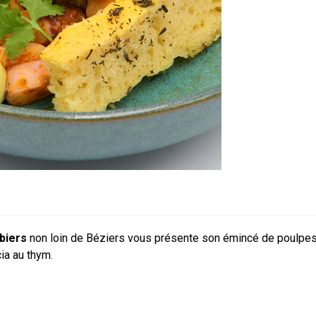
mbiers
non loin de Béziers vous présente son émincé de poulpes cu
ia au thym.