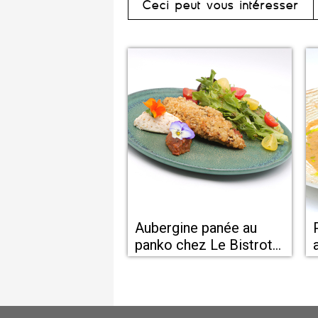
Ceci peut vous intéresser
Aubergine panée au
panko chez Le Bistrot
de Colombiers - Les
restaurants de Béziers