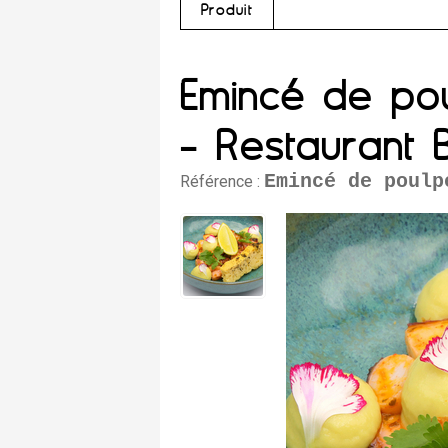
Produit
Emincé de pou
- Restaurant 
Emincé de poulp
Référence :