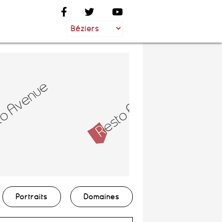
Portraits
Domaines