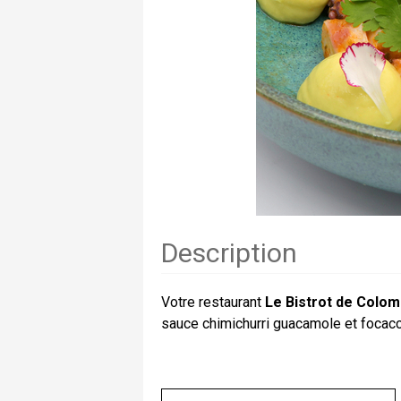
Description
Votre restaurant
Le Bistrot de Colo
sauce chimichurri guacamole et focacc