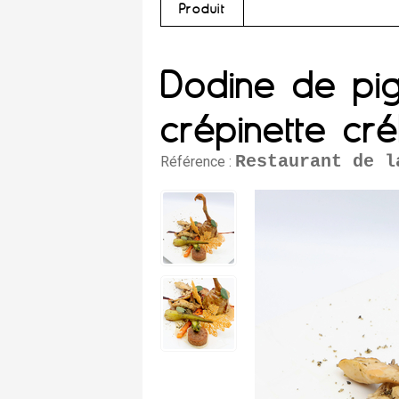
Produit
Dodine de pi
crépinette cré
Restaurant de l
Référence :