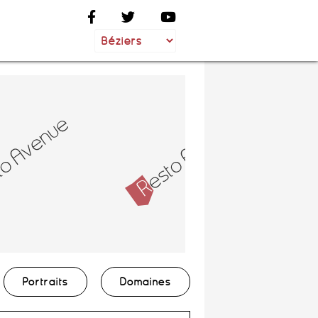
Portraits
Domaines