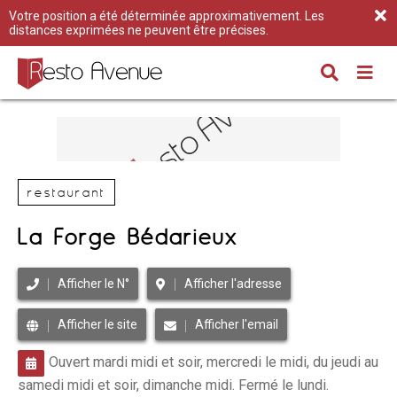
Votre position a été déterminée approximativement. Les
distances exprimées ne peuvent être précises.
restaurant
La Forge Bédarieux
Afficher le N°
Afficher l'adresse
Afficher le site
Afficher l'email
Ouvert mardi midi et soir, mercredi le midi, du jeudi au
samedi midi et soir, dimanche midi. Fermé le lundi.