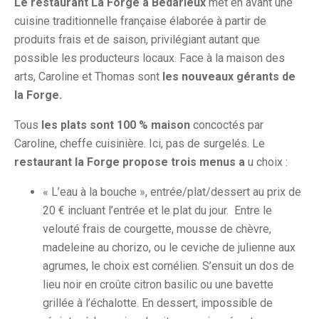
Le restaurant La Forge à Bédarieux
met en avant une
cuisine traditionnelle française élaborée à partir de
produits frais et de saison, privilégiant autant que
possible les producteurs locaux. Face à la maison des
arts, Caroline et Thomas sont
les nouveaux gérants de
la Forge.
Tous
les plats sont 100 % maison
concoctés par
Caroline, cheffe cuisinière. Ici, pas de surgelés. Le
restaurant la Forge propose trois menus a
u choix :
« L’eau à la bouche », entrée/plat/dessert au prix de
20 € incluant l’entrée et le plat du jour. Entre le
velouté frais de courgette, mousse de chèvre,
madeleine au chorizo, ou le ceviche de julienne aux
agrumes, le choix est cornélien. S’ensuit un dos de
lieu noir en croûte citron basilic ou une bavette
grillée à l’échalotte. En dessert, impossible de