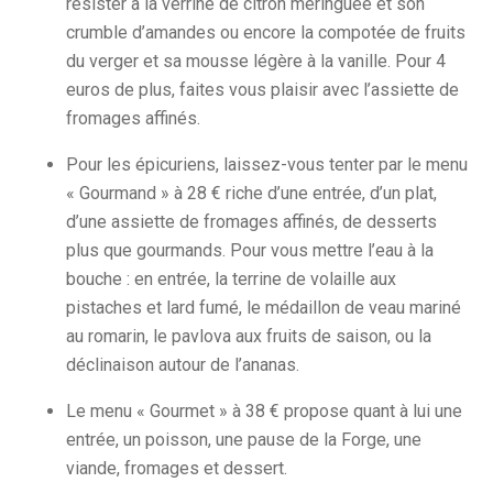
résister à la verrine de citron meringuée et son
crumble d’amandes ou encore la compotée de fruits
du verger et sa mousse légère à la vanille. Pour 4
euros de plus, faites vous plaisir avec l’assiette de
fromages affinés.
Pour les épicuriens, laissez-vous tenter par le menu
« Gourmand » à 28 € riche d’une entrée, d’un plat,
d’une assiette de fromages affinés, de desserts
plus que gourmands. Pour vous mettre l’eau à la
bouche : en entrée, la terrine de volaille aux
pistaches et lard fumé, le médaillon de veau mariné
au romarin, le pavlova aux fruits de saison, ou la
déclinaison autour de l’ananas.
Le menu « Gourmet » à 38 € propose quant à lui une
entrée, un poisson, une pause de la Forge, une
viande, fromages et dessert.