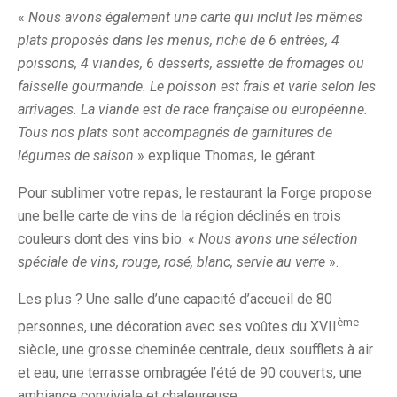
«
Nous avons également une carte qui inclut les mêmes
plats proposés dans les menus, riche de 6 entrées, 4
poissons, 4 viandes, 6 desserts, assiette de fromages ou
faisselle gourmande. Le poisson est frais et varie selon les
arrivages. La viande est de race française ou européenne.
Tous nos plats sont accompagnés de garnitures de
légumes de saison
» explique Thomas, le gérant.
Pour sublimer votre repas, le restaurant la Forge propose
une belle carte de vins de la région déclinés en trois
couleurs dont des vins bio. «
Nous avons une sélection
spéciale de vins, rouge, rosé, blanc, servie au verre
».
Les plus ? Une salle d’une capacité d’accueil de 80
ème
personnes, une décoration avec ses voûtes du XVII
siècle, une grosse cheminée centrale, deux soufflets à air
et eau, une terrasse ombragée l’été de 90 couverts, une
ambiance conviviale et chaleureuse.