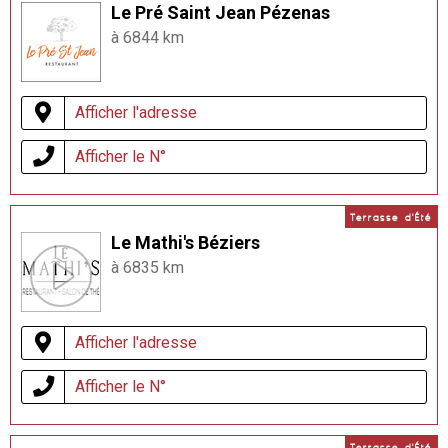
Le Pré Saint Jean Pézenas
à 6844 km
Afficher l'adresse
Afficher le N°
Terrasse d'Été
Le Mathi's Béziers
à 6835 km
Afficher l'adresse
Afficher le N°
Terrasse d'Été