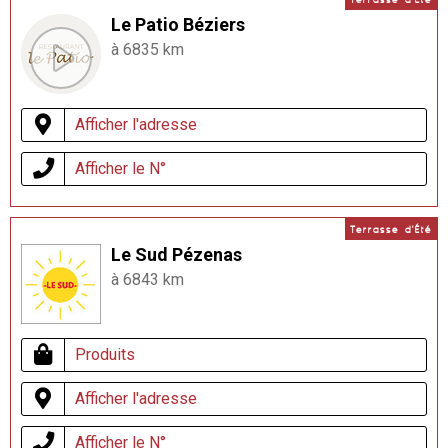
Le Patio Béziers
à 6835 km
Afficher l'adresse
Afficher le N°
Terrasse d'Été
Le Sud Pézenas
à 6843 km
Produits
Afficher l'adresse
Afficher le N°