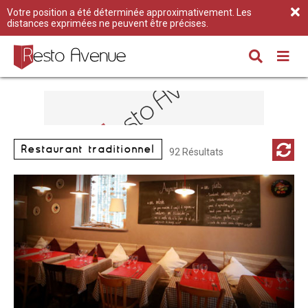
Votre position a été déterminée approximativement. Les
distances exprimées ne peuvent être précises.
Restaurant traditionnel
92 Résultats