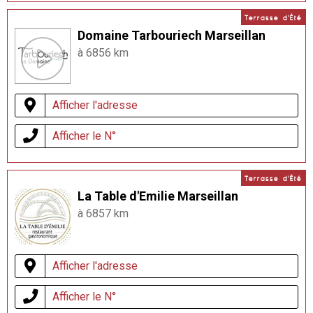
Terrasse d'Été
Domaine Tarbouriech Marseillan
à 6856 km
Afficher l'adresse
Afficher le N°
Terrasse d'Été
La Table d'Emilie Marseillan
à 6857 km
Afficher l'adresse
Afficher le N°