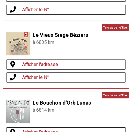
Afficher le N°
Terrasse d'Été
Le Vieux Siège Béziers
à 6835 km
Afficher l'adresse
Afficher le N°
Terrasse d'Été
Le Bouchon d'Orb Lunas
à 6814 km