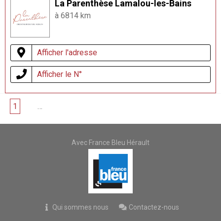
La Parenthèse Lamalou-les-Bains
à 6814 km
Afficher l'adresse
Afficher le N°
1
2
…
5
Avec France Bleu Hérault
Qui sommes nous
Contactez-nous