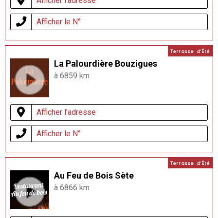
Afficher l'adresse
Afficher le N°
Terrasse d'Été
La Palourdière Bouzigues
à 6859 km
Afficher l'adresse
Afficher le N°
Terrasse d'Été
Au Feu de Bois Sète
à 6866 km