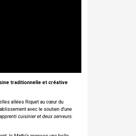
sine traditionnelle et créative
elles allées Riquet au cœur du
tablissement avec le soutien d’une
apprenti cuisinier et deux serveurs.
nt, le Mathi’s propose une belle