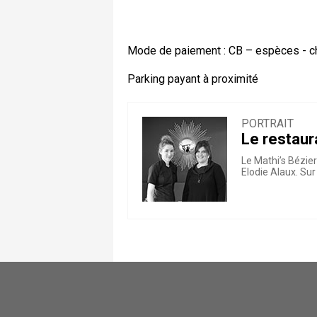
Mode de paiement : CB – espèces - ch
Parking payant à proximité
PORTRAIT
Le restaura
Le Mathi’s Bézier
Elodie Alaux. Sur 