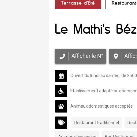
Terrasse d'Été
Restaurant
Le Mathi's Béz
Afficher le N°
Affic
Ouvert du lundi au samedi de 8h0
Etablissement adapté aux personne
Animaux domestiques acceptés
Restaurant traditionnel
Rest
Animaux bienvenus
Bar-Restaurant