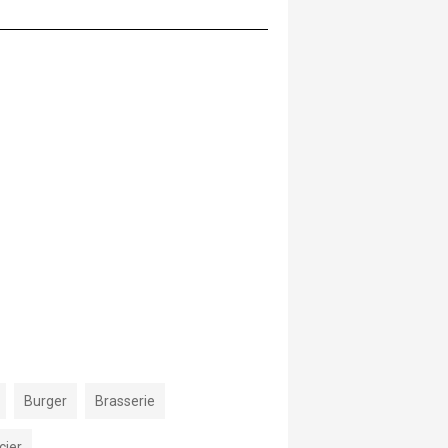
Burger
Brasserie
cier