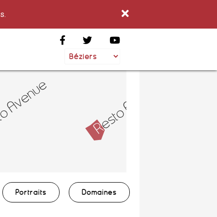
s.
Portraits
Domaines