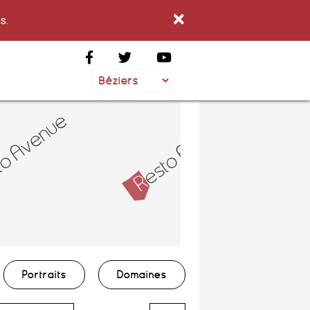
s.
Portraits
Domaines