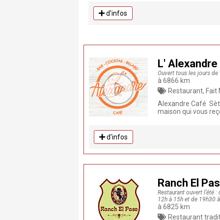
d'infos
L' Alexandre
Ouvert tous les jours de
à 6866 km
Restaurant, Fait Maison, Produits frais,
Alexandre Café Sète 
maison qui vous reçoi
d'infos
Ranch El Pas
Restaurant ouvert l’été 
12h à 15h et de 19h30 à 
à 6825 km
Restaurant traditionnel , Restaurant, Fait Maison,