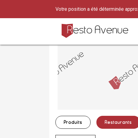
Votre position a été déterminée appr
Produits
Restaurants