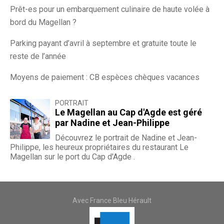
Prêt-es pour un embarquement culinaire de haute volée à
bord du Magellan ?
Parking payant d’avril à septembre et gratuite toute le
reste de l’année
Moyens de paiement : CB espèces chèques vacances
PORTRAIT
Le Magellan au Cap d'Agde est géré
par Nadine et Jean-Philippe
Découvrez le portrait de Nadine et Jean-
Philippe, les heureux propriétaires du restaurant Le
Magellan sur le port du Cap d'Agde .
Avec France Bleu Hérault