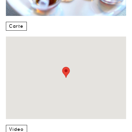
Carte
Video