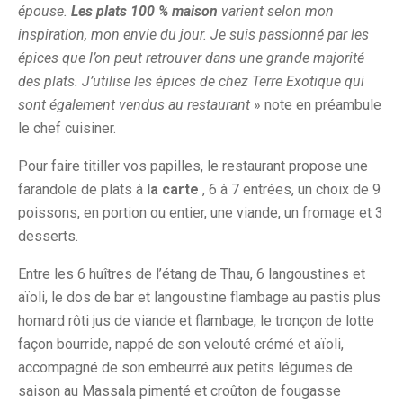
épouse.
Les plats 100 % maison
varient selon mon
inspiration, mon envie du jour. Je suis passionné par les
épices que l’on peut retrouver dans une grande majorité
des plats. J’utilise les épices de chez Terre Exotique qui
sont également vendus au restaurant
» note en préambule
le chef cuisiner.
Pour faire titiller vos papilles, le restaurant propose une
farandole de plats à
la carte
, 6 à 7 entrées, un choix de 9
poissons, en portion ou entier, une viande, un fromage et 3
desserts.
Entre les 6 huîtres de l’étang de Thau, 6 langoustines et
aïoli, le dos de bar et langoustine flambage au pastis plus
homard rôti jus de viande et flambage, le tronçon de lotte
façon bourride, nappé de son velouté crémé et aïoli,
accompagné de son embeurré aux petits légumes de
saison au Massala pimenté et croûton de fougasse