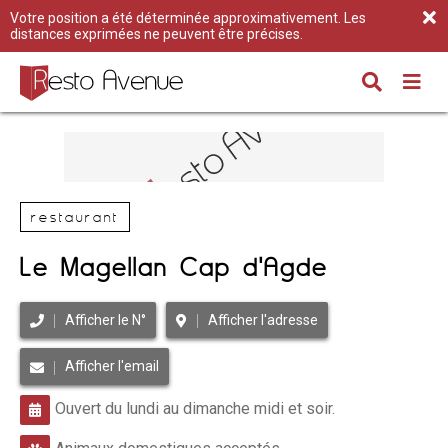
Votre position a été déterminée approximativement. Les
distances exprimées ne peuvent être précises.
restaurant
Le Magellan Cap d'Agde
Afficher le N°
Afficher l'adresse
Afficher l'email
Ouvert du lundi au dimanche midi et soir.