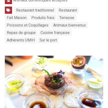
Animaux domestiques acceptés
Restaurant traditionnel
Restaurant
Fait Maison
Produits frais
Terrasse
Poissons et Coquillages
Animaux bienvenus
Repas de groupe
Cuisine française
Adhérents UMIH
Sur le port