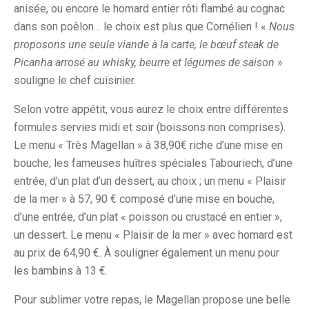
anisée, ou encore le homard entier rôti flambé au cognac
dans son poêlon… le choix est plus que Cornélien ! «
Nous
proposons une seule viande à la carte, le bœuf steak de
Picanha arrosé au whisky, beurre et légumes de saison
»
souligne le chef cuisinier.
Selon votre appétit, vous aurez le choix entre différentes
formules servies midi et soir (boissons non comprises).
Le menu « Très Magellan » à 38,90€ riche d’une mise en
bouche, les fameuses huîtres spéciales Tabouriech, d’une
entrée, d’un plat d’un dessert, au choix ; un menu « Plaisir
de la mer » à 57, 90 € composé d’une mise en bouche,
d’une entrée, d’un plat « poisson ou crustacé en entier »,
un dessert. Le menu « Plaisir de la mer » avec homard est
au prix de 64,90 €. À souligner également un menu pour
les bambins à 13 €.
Pour sublimer votre repas, le Magellan propose une belle