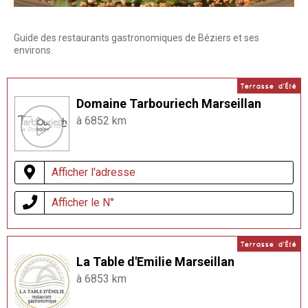
Guide des restaurants gastronomiques de Béziers et ses
environs.
Terrasse d'Été
Domaine Tarbouriech Marseillan
à 6852 km
Afficher l'adresse
Afficher le N°
Terrasse d'Été
La Table d'Emilie Marseillan
à 6853 km