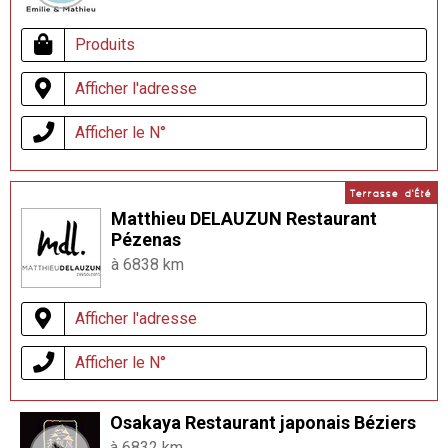
Produits
Afficher l'adresse
Afficher le N°
Terrasse d'Été
Matthieu DELAUZUN Restaurant
Pézenas
à 6838 km
Afficher l'adresse
Afficher le N°
Osakaya Restaurant japonais Béziers
à 6832 km