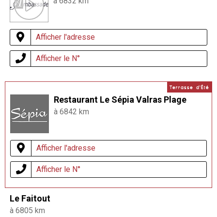
à 6832 km
Afficher l'adresse
Afficher le N°
Terrasse d'Été
Restaurant Le Sépia Valras Plage
à 6842 km
Afficher l'adresse
Afficher le N°
Le Faitout
à 6805 km