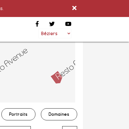
s.
Portraits
Domaines