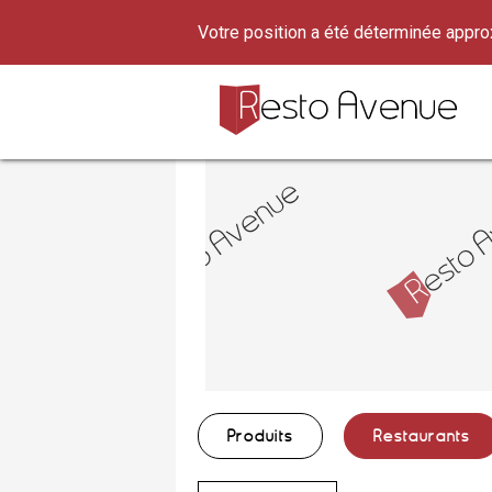
Votre position a été déterminée appr
Produits
Restaurants